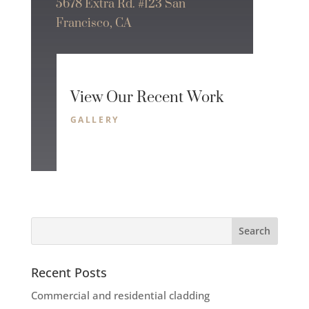
5678 Extra Rd. #123 San
Francisco, CA
View Our Recent Work
GALLERY
Recent Posts
Commercial and residential cladding