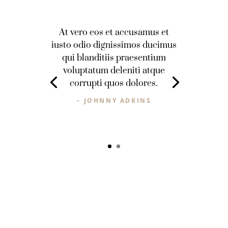
At vero eos et accusamus et
iusto odio dignissimos ducimus
qui blanditiis praesentium
voluptatum deleniti atque
corrupti quos dolores.
– JOHNNY ADKINS