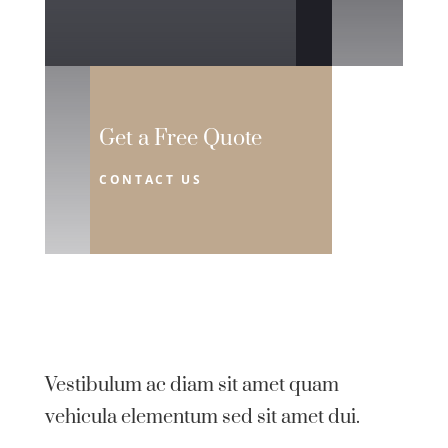
Get a Free Quote
CONTACT US
Vestibulum ac diam sit amet quam
vehicula elementum sed sit amet dui.