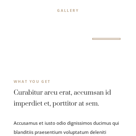
GALLERY
Our Work
WHAT YOU GET
Curabitur arcu erat, accumsan id
imperdiet et, porttitor at sem.
Accusamus et iusto odio dignissimos ducimus qui
blanditiis praesentium voluptatum deleniti