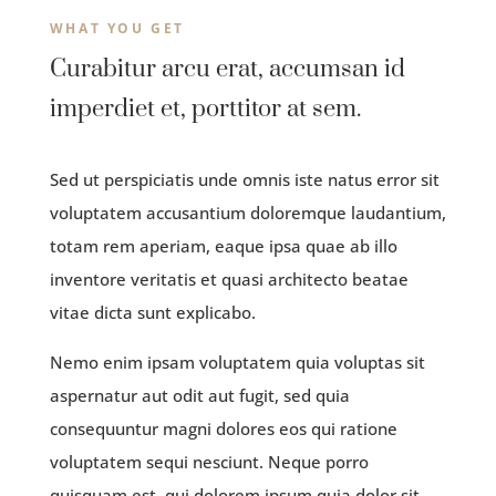
WHAT YOU GET
Curabitur arcu erat, accumsan id
imperdiet et, porttitor at sem.
Sed ut perspiciatis unde omnis iste natus error sit
voluptatem accusantium doloremque laudantium,
totam rem aperiam, eaque ipsa quae ab illo
inventore veritatis et quasi architecto beatae
vitae dicta sunt explicabo.
Nemo enim ipsam voluptatem quia voluptas sit
aspernatur aut odit aut fugit, sed quia
consequuntur magni dolores eos qui ratione
voluptatem sequi nesciunt. Neque porro
quisquam est, qui dolorem ipsum quia dolor sit