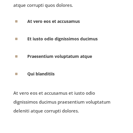
atque corrupti quos dolores.
^
At vero eos et accusamus
^
Et iusto odio dignissimos ducimus
^
Praesentium voluptatum atque
^
Qui blanditiis
At vero eos et accusamus et iusto odio
dignissimos ducimus praesentium voluptatum
deleniti atque corrupti dolores.