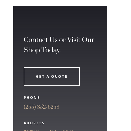
Contact Us or Visit Our
Shop Today.
GET A QUOTE
PHONE
(255) 352-6258
ADDRESS