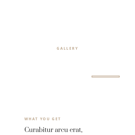
GALLERY
Our Work
WHAT YOU GET
Curabitur arcu erat,