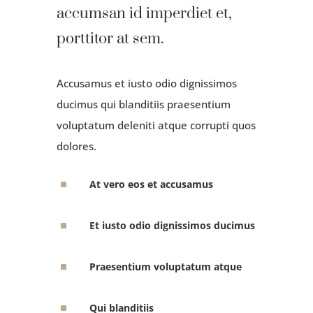
accumsan id imperdiet et,
porttitor at sem.
Accusamus et iusto odio dignissimos
ducimus qui blanditiis praesentium
voluptatum deleniti atque corrupti quos
dolores.
^
At vero eos et accusamus
^
Et iusto odio dignissimos ducimus
^
Praesentium voluptatum atque
^
Qui blanditiis