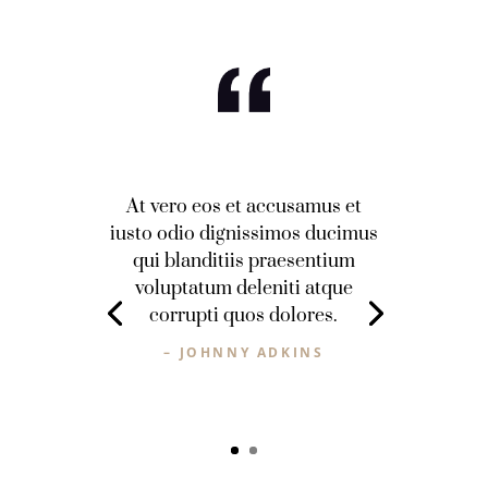
At vero eos et accusamus et
iusto odio dignissimos ducimus
qui blanditiis praesentium
voluptatum deleniti atque
corrupti quos dolores.
– JOHNNY ADKINS